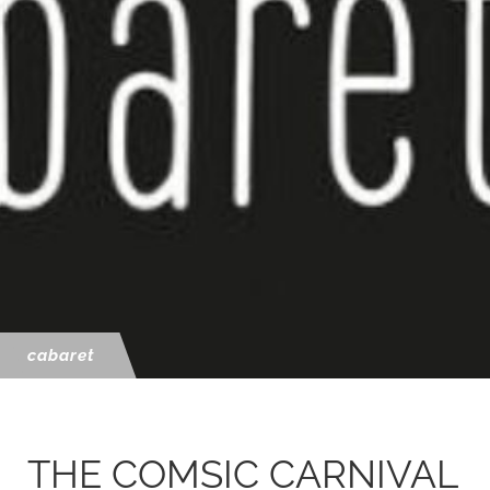
cabaret
THE COMSIC CARNIVAL