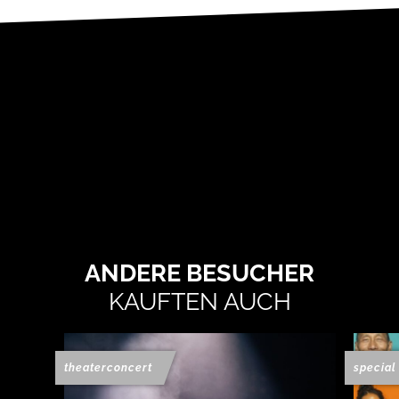
ANDERE BESUCHER
KAUFTEN AUCH
theaterconcert
special