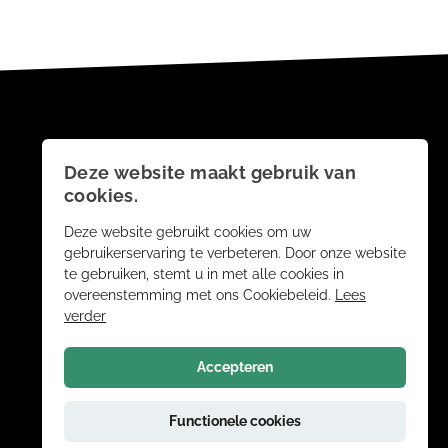
Deze website maakt gebruik van
cookies.
Deze website gebruikt cookies om uw
gebruikerservaring te verbeteren. Door onze website
te gebruiken, stemt u in met alle cookies in
overeenstemming met ons Cookiebeleid.
Lees
verder
Accepteren
ANDERE BEZOEKERS
Functionele cookies
KOCHTEN OOK