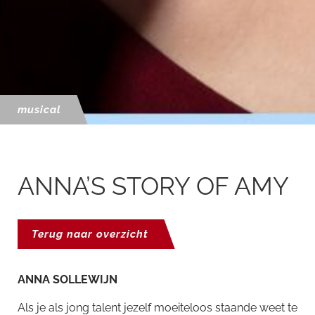
musical
ANNA’S STORY OF AMY
Terug naar overzicht
ANNA SOLLEWIJN
Als je als jong talent jezelf moeiteloos staande weet te