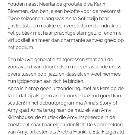
houden naast Neerlands grootste diva Karin
Bloemen, dan ben je een belofte voor de toekomst.
Twee seizoenen lang was Anna Sollewijn haar
gastsoliste en maakte een verpletterende indruk op
het publiek met haar prachtige stemgeluid, enorme
virtuositeit en meer dan charmante aanwezigheid op
het podium.
Een nieuwe generatie zangeressen staat aan de
vooravond van doorbreken met verrassende cross-
overs tussen pop, jazz en klassiek en weet hiermee
hun tijdgenoten aan zich te binden.
Anna is hierop geen uitzondering, met als kers op de
taart dat zij als geen ander oorverbazend goed kan
scatten! In het debuutprogramma Anna’s Story of
Amy gaat Anna terug naar de muziek van Amy
Winehouse: de muziek die Amy inspireerde in de
zoektocht naar haar eigen identiteit. De voorbeelden
van Amy, artiesten als Aretha Franklin, Ella Fitzgerald