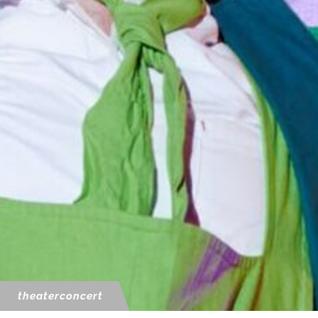
theaterconcert