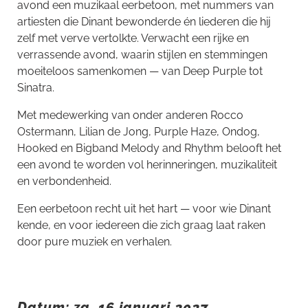
avond een muzikaal eerbetoon, met nummers van
artiesten die Dinant bewonderde én liederen die hij
zelf met verve vertolkte. Verwacht een rijke en
verrassende avond, waarin stijlen en stemmingen
moeiteloos samenkomen — van Deep Purple tot
Sinatra.
Met medewerking van onder anderen Rocco
Ostermann, Lilian de Jong, Purple Haze, Ondog,
Hooked en Bigband Melody and Rhythm belooft het
een avond te worden vol herinneringen, muzikaliteit
en verbondenheid.
Een eerbetoon recht uit het hart — voor wie Dinant
kende, en voor iedereen die zich graag laat raken
door pure muziek en verhalen.
Datum: za. 16 januari 2027