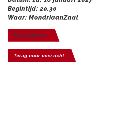
Begintijd: 20.30
Waar: MondriaanZaal
Koop kaarten
Terug naar overzicht