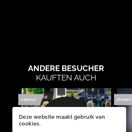
ANDERE BESUCHER
KAUFTEN AUCH
cabaret
theater
Deze website maakt gebruik van
cookies.