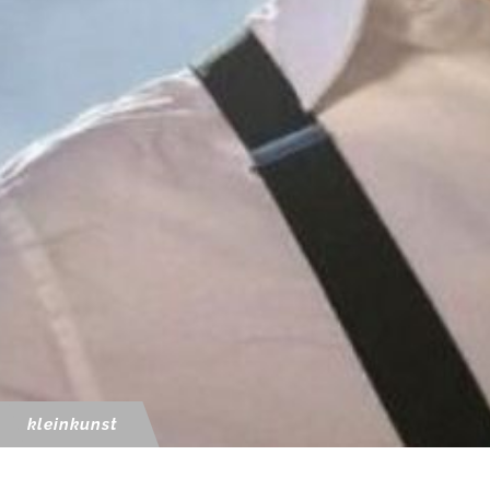
kleinkunst