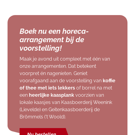
Boek nu een horeca-
arrangement bij de
voorstelling!
Maak je avond uit compleet met één van
onze arrangementen. Dat betekent
voorpret én nagenieten. Geniet
voorafgaand aan de voorstelling van
koffie
of thee met iets lekkers
of borrel na met
een
heerlijke kaasplank
voorzien van
lokale kaasjes van Kaasboerderij Weenink
(Lievelde) en Geitenkaasboerderij de
Brömmels ('t Woold).
Nu bestellen