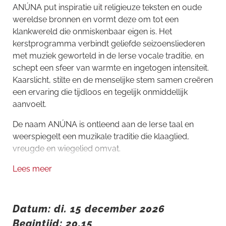
ANÚNA put inspiratie uit religieuze teksten en oude
wereldse bronnen en vormt deze om tot een
klankwereld die onmiskenbaar eigen is. Het
kerstprogramma verbindt geliefde seizoensliederen
met muziek geworteld in de Ierse vocale traditie, en
schept een sfeer van warmte en ingetogen intensiteit.
Kaarslicht, stilte en de menselijke stem samen creëren
een ervaring die tijdloos en tegelijk onmiddellijk
aanvoelt.
De naam ANÚNA is ontleend aan de Ierse taal en
weerspiegelt een muzikale traditie die klaaglied,
vreugde en wiegelied omvat.
Lees meer
Datum: di. 15 december 2026
Begintijd: 20.15