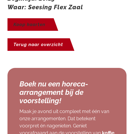
Waar: Seesing Flex Zaal
Koop kaarten
Terug naar overzicht
Boek nu een horeca-
arrangement bij de
voorstelling!
Maak je avond uit compleet met één van
onze arrangementen. Dat betekent
voorpret én nagenieten. Geniet
voorafgaand aan de voorstelling van
koffie