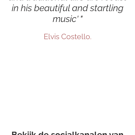
in his beautiful and startling
music'
Elvis Costello.
Bekijk de socialkanalen van