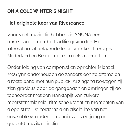
ON A COLD WINTER'S NIGHT
Het originele koor van Riverdance
Voor veel muziekliefhebbers is ANÚNA een
onmisbare decembertraditie geworden. Het
internationaal befaamde Ierse koor keert terug naar
Nederland en België met een reeks concerten.
Onder leiding van componist en oprichter Michael
McGlynn onderhouden de zangers een zeldzame en
directe band met hun publiek. Al zingend bewegen zij
zich gracieus door de gangpaden en omringen zij de
toehoorder met een klanktapijt van zuivere
meerstemmigheid, ritmische kracht en momenten van
diepe stilte. De helderheid en discipline van het
ensemble verraden decennia van verfijning en
gedeeld muzikaal instinct.