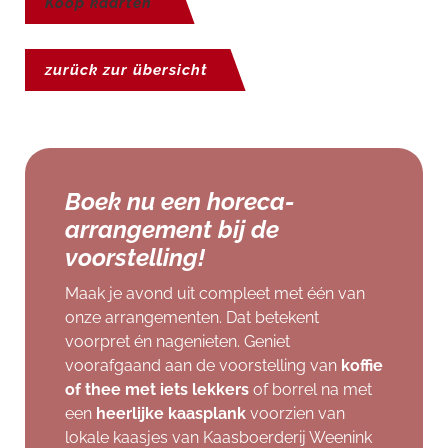
Koop kaarten
zurück zur übersicht
Boek nu een horeca-
arrangement bij de
voorstelling!
Maak je avond uit compleet met één van
onze arrangementen. Dat betekent
voorpret én nagenieten. Geniet
voorafgaand aan de voorstelling van
koffie
of thee met iets lekkers
of borrel na met
een
heerlijke kaasplank
voorzien van
lokale kaasjes van Kaasboerderij Weenink