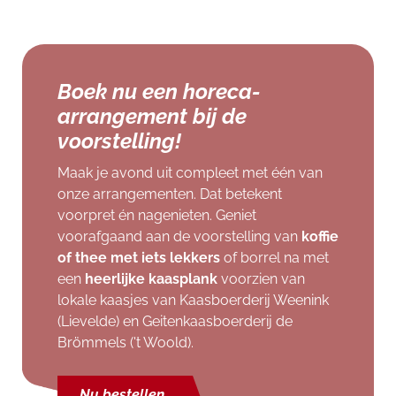
Boek nu een horeca-
arrangement bij de
voorstelling!
Maak je avond uit compleet met één van
onze arrangementen. Dat betekent
voorpret én nagenieten. Geniet
voorafgaand aan de voorstelling van
koffie
of thee met iets lekkers
of borrel na met
een
heerlijke kaasplank
voorzien van
lokale kaasjes van Kaasboerderij Weenink
(Lievelde) en Geitenkaasboerderij de
Brömmels ('t Woold).
Nu bestellen