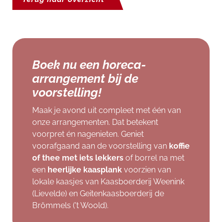
Boek nu een horeca-
arrangement bij de
voorstelling!
Maak je avond uit compleet met één van
onze arrangementen. Dat betekent
voorpret én nagenieten. Geniet
voorafgaand aan de voorstelling van
koffie
of thee met iets lekkers
of borrel na met
een
heerlijke kaasplank
voorzien van
lokale kaasjes van Kaasboerderij Weenink
(Lievelde) en Geitenkaasboerderij de
Brömmels ('t Woold).