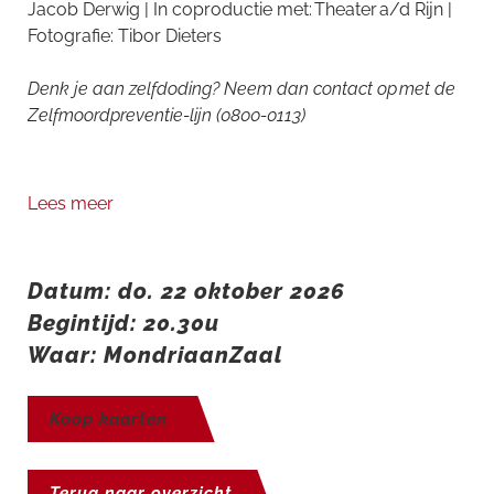
Jacob Derwig | In coproductie met: Theater a/d Rijn |
Fotografie: Tibor Dieters
Denk je aan zelfdoding? Neem dan contact op met de
Zelfmoordpreventie-lijn (0800-0113)
Lees meer
Datum: do. 22 oktober 2026
Begintijd: 20.30u
Waar: MondriaanZaal
Koop kaarten
Terug naar overzicht