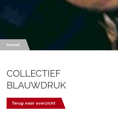
toneel
COLLECTIEF
BLAUWDRUK
Terug naar overzicht