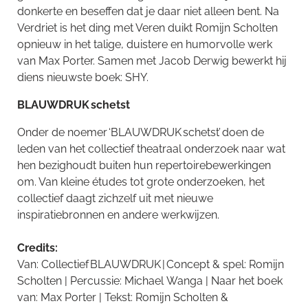
donkerte en beseffen dat je daar niet alleen bent. Na
Verdriet is het ding met Veren duikt Romijn Scholten
opnieuw in het talige, duistere en humorvolle werk
van Max Porter. Samen met Jacob Derwig bewerkt hij
diens nieuwste boek: SHY.
BLAUWDRUK schetst
Onder de noemer
‘BLAUWDRUK
schetst’ doen de
leden van het collectief theatraal onderzoek naar wat
hen bezighoudt buiten hun repertoirebewerkingen
om. Van kleine études tot grote onderzoeken, het
collectief daagt zichzelf uit met nieuwe
inspiratiebronnen en andere werkwijzen.
Credits:
Van: Collectief
BLAUWDRUK
| Concept & spel: Romijn
Scholten | Percussie: Michael Wanga | Naar het boek
van: Max Porter | Tekst: Romijn Scholten &