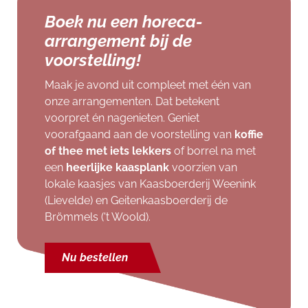
Boek nu een horeca-
arrangement bij de
voorstelling!
Maak je avond uit compleet met één van
onze arrangementen. Dat betekent
voorpret én nagenieten. Geniet
voorafgaand aan de voorstelling van
koffie
of thee met iets lekkers
of borrel na met
een
heerlijke kaasplank
voorzien van
lokale kaasjes van Kaasboerderij Weenink
(Lievelde) en Geitenkaasboerderij de
Brömmels ('t Woold).
Nu bestellen