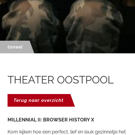
toneel
THEATER OOSTPOOL
Terug naar overzicht
MILLENNIAL II: BROWSER HISTORY X
Kom kijken hoe een perfect, lief en leuk gezinnetje het