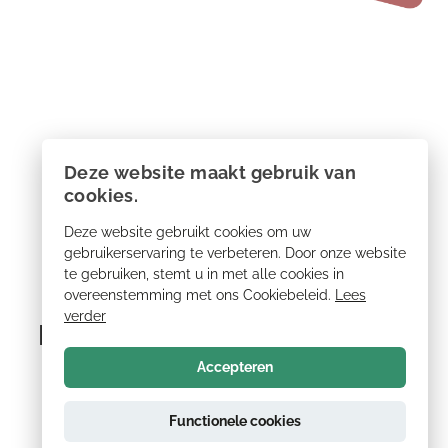
Deze website maakt gebruik van
cookies.
Deze website gebruikt cookies om uw
gebruikerservaring te verbeteren. Door onze website
te gebruiken, stemt u in met alle cookies in
overeenstemming met ons Cookiebeleid.
Lees
verder
Bekijk de socialkanalen van
deze voorstelling!
Accepteren
Functionele cookies