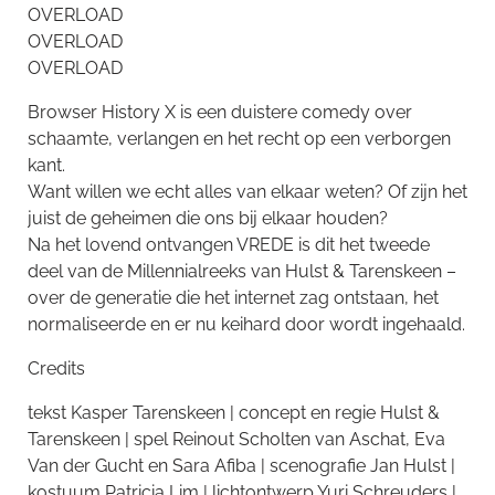
OVERLOAD
OVERLOAD
OVERLOAD
Browser History X is een duistere comedy over
schaamte, verlangen en het recht op een verborgen
kant.
Want willen we echt alles van elkaar weten? Of zijn het
juist de geheimen die ons bij elkaar houden?
Na het lovend ontvangen VREDE is dit het tweede
deel van de Millennialreeks van Hulst & Tarenskeen –
over de generatie die het internet zag ontstaan, het
normaliseerde en er nu keihard door wordt ingehaald.
Credits
tekst Kasper Tarenskeen | concept en regie Hulst &
Tarenskeen | spel Reinout Scholten van Aschat, Eva
Van der Gucht en Sara Afiba | scenografie Jan Hulst |
kostuum Patricia Lim | lichtontwerp Yuri Schreuders |