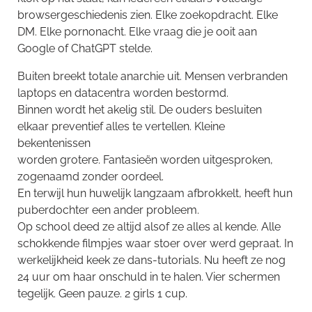
browsergeschiedenis zien. Elke zoekopdracht. Elke
DM. Elke pornonacht. Elke vraag die je ooit aan
Google of ChatGPT stelde.
Buiten breekt totale anarchie uit. Mensen verbranden
laptops en datacentra worden bestormd.
Binnen wordt het akelig stil. De ouders besluiten
elkaar preventief alles te vertellen. Kleine
bekentenissen
worden grotere. Fantasieën worden uitgesproken,
zogenaamd zonder oordeel.
En terwijl hun huwelijk langzaam afbrokkelt, heeft hun
puberdochter een ander probleem.
Op school deed ze altijd alsof ze alles al kende. Alle
schokkende filmpjes waar stoer over werd gepraat. In
werkelijkheid keek ze dans-tutorials. Nu heeft ze nog
24 uur om haar onschuld in te halen. Vier schermen
tegelijk. Geen pauze. 2 girls 1 cup.