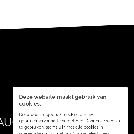
Deze website maakt gebruik van
cookies.
Deze website gebruikt cookies om uw
AUCH
gebruikerservaring te verbeteren. Door onze website
te gebruiken, stemt u in met alle cookies in
overeenstemming met ons Cookiebeleid.
Lees