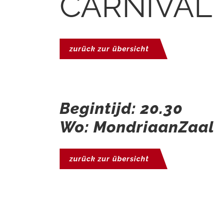
CARNIVAL
zurück zur übersicht
Begintijd: 20.30
Wo: MondriaanZaal
zurück zur übersicht