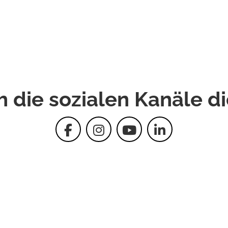
h die sozialen Kanäle d