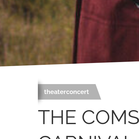
theaterconcert
THE COMS