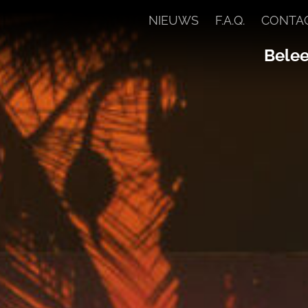
NIEUWS
F.A.Q.
CONTA
Beleef