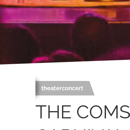
theaterconcert
THE COMS