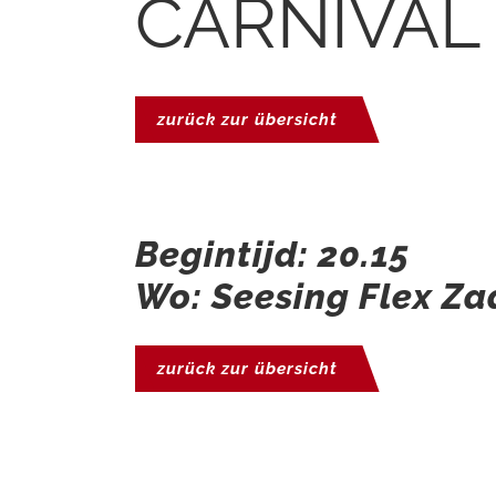
CARNIVAL
zurück zur übersicht
Begintijd: 20.15
Wo: Seesing Flex Za
zurück zur übersicht