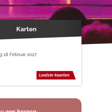
Karten
g 18 Februar 2027
Laatste kaarten
u een horeca-