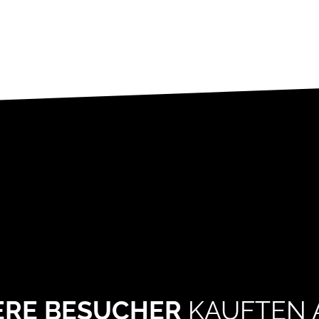
ERE BESUCHER
KAUFTEN 