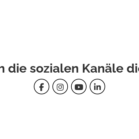
h die sozialen Kanäle d