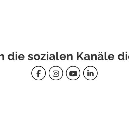
h die sozialen Kanäle d