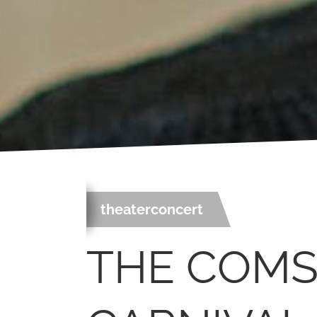
theaterconcert
THE COMS