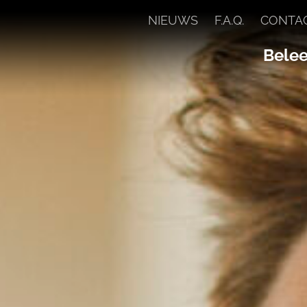
NIEUWS
F.A.Q.
CONTA
Beleef