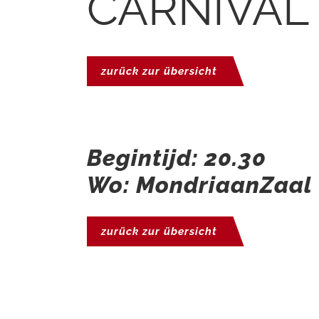
CARNIVAL
zurück zur übersicht
Begintijd: 20.30
Wo: MondriaanZaal
zurück zur übersicht