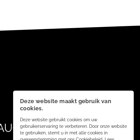
Deze website maakt gebruik van
cookies.
Deze website gebruikt cookies om uw
AUCH
gebruikerservaring te verbeteren. Door onze website
te gebruiken, stemt u in met alle cookies in
overeenstemming met ons Cookiebeleid.
Lees