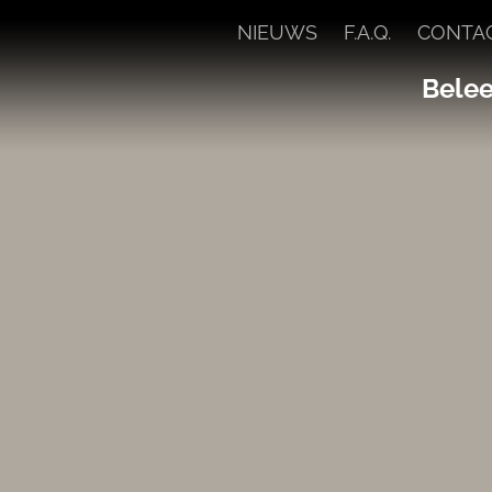
NIEUWS
F.A.Q.
CONTA
Beleef