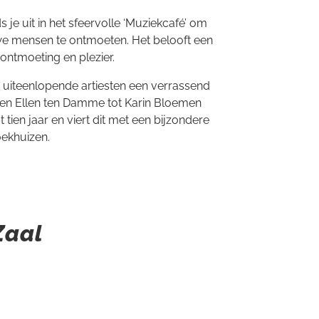
je uit in het sfeervolle ‘Muziekcafé’ om
uwe mensen te ontmoeten. Het belooft een
ontmoeting en plezier.
 uiteenlopende artiesten een verrassend
ef en Ellen ten Damme tot Karin Bloemen
 tien jaar en viert dit met een bijzondere
oekhuizen.
Zaal