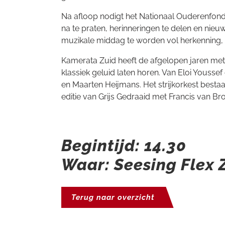
Na afloop nodigt het Nationaal Ouderenfonds 
na te praten, herinneringen te delen en nie
muzikale middag te worden vol herkenning, 
Kamerata Zuid heeft de afgelopen jaren met
klassiek geluid laten horen. Van Eloi Youss
en Maarten Heijmans. Het strijkorkest bestaat
editie van Grijs Gedraaid met Francis van Br
Begintijd: 14.30
Waar: Seesing Flex 
Terug naar overzicht