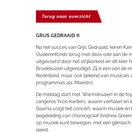
Terug naar overzicht
GRIJS GEDRAAID ®
Na het succes van Grijs Gedraaid, keren Kam
Ouderenfonds terug met deze ode aan de moo
uitgevoerd door het strijkorkest en dit keer 
Broekhuizen uitgenodigd. Zij
is een van de m
Nederland
, maar ook bekend van musicals z
programma’s als ‘Maestro’.
De middag start met ‘Warmdraaien’ in de f
zangeres Yvon Kanters, waarin verhalen en lie
Daarna volgt het concert, waarin muziek 
begeleiding van choreograaf Andrew Greenwoo
op muziek kunt bewegen, met een glimlach 
geest.