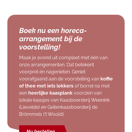
Boek nu een horeca-
arrangement bij de
voorstelling!
Maak je avond uit compleet met één van
onze arrangementen. Dat betekent
voorpret én nagenieten. Geniet
voorafgaand aan de voorstelling van
koffie
of thee met iets lekkers
of borrel na met
een
heerlijke kaasplank
voorzien van
lokale kaasjes van Kaasboerderij Weenink
(Lievelde) en Geitenkaasboerderij de
Brömmels ('t Woold).
Nu bestellen