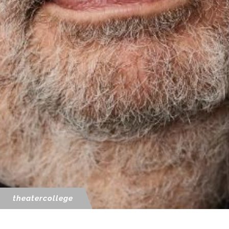
theatercollege