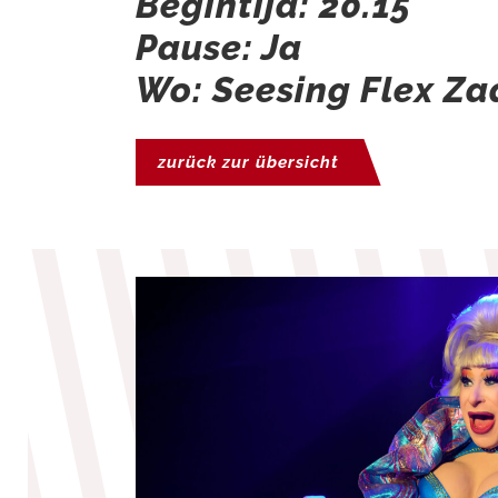
Begintijd: 20.15
Pause: Ja
Wo: Seesing Flex Za
zurück zur übersicht