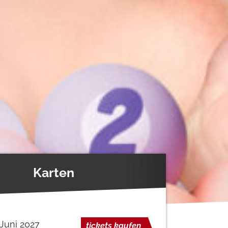
Karten
 Juni 2027
tickets kaufen