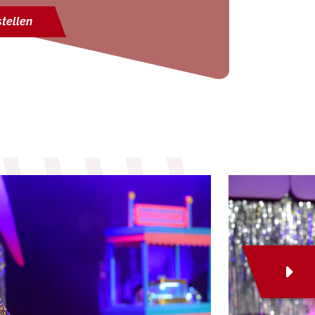
tellen