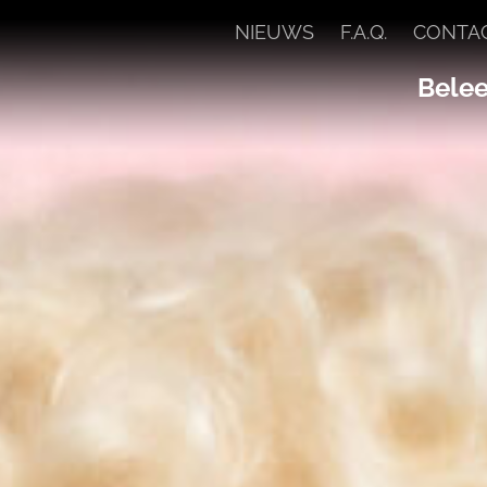
NIEUWS
F.A.Q.
CONTA
Beleef