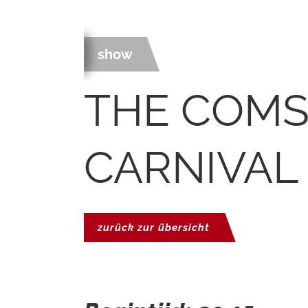
show
THE COMS
CARNIVAL
zurück zur übersicht