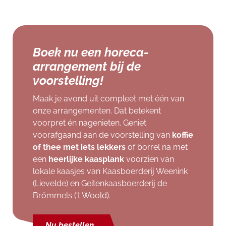
Boek nu een horeca-
arrangement bij de
voorstelling!
Maak je avond uit compleet met één van
onze arrangementen. Dat betekent
voorpret én nagenieten. Geniet
voorafgaand aan de voorstelling van
koffie
of thee met iets lekkers
of borrel na met
een
heerlijke kaasplank
voorzien van
lokale kaasjes van Kaasboerderij Weenink
(Lievelde) en Geitenkaasboerderij de
Brömmels ('t Woold).
Nu bestellen