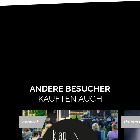
ANDERE BESUCHER
KAUFTEN AUCH
cabaret
theater