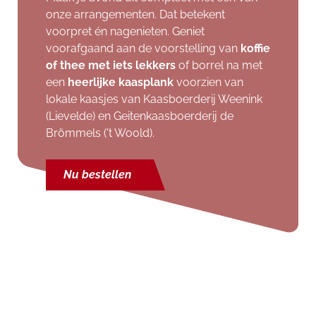
onze arrangementen. Dat betekent
voorpret én nagenieten. Geniet
voorafgaand aan de voorstelling van
koffie
of thee met iets lekkers
of borrel na met
een
heerlijke kaasplank
voorzien van
lokale kaasjes van Kaasboerderij Weenink
(Lievelde) en Geitenkaasboerderij de
Brömmels ('t Woold).
Nu bestellen