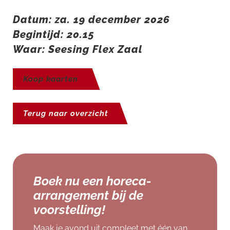
Datum: za. 19 december 2026
Begintijd: 20.15
Waar: Seesing Flex Zaal
Koop kaarten
Terug naar overzicht
Boek nu een horeca-
arrangement bij de
voorstelling!
Maak je avond uit compleet met één van