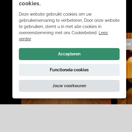
cookies.
ANDERE BEZOEKERS
Deze website gebruikt cookies om uw
KOCHTEN OOK
gebruikerservaring te verbeteren. Door onze website
te gebruiken, stemt u in met alle cookies in
overeenstemming met ons Cookiebeleid.
Lees
verder
familie
special
Accepteren
Functionele cookies
Jouw voorkeuren
WJMT HARLEKIJN