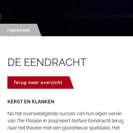
regionaal
DE EENDRACHT
Terug naar overzicht
KERST EN KLANKEN
Na het overweldigende succes van hun eigen versie
van
The Passion
in 2019 keert fanfare Eendracht terug
naar het theater met een gloednieuw spektakel. Het