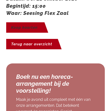
Begintijd: 15:00
Waar: Seesing Flex Zaal
Koop kaarten
Terug naar overzicht
Boek nu een horeca-
arrangement bij de
voorstelling!
Maak je avond uit compleet met één van
onze arrangementen. Dat betekent