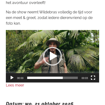
het avontuur overleeft!
Na de show neemt Wildebras volledig de tijd voor
een meet & greet, zodat iedere dierenvriend op de
foto kan.
Videospeler
00:00
00:03
Lees meer
Datum: wo. 21 oktober 2026