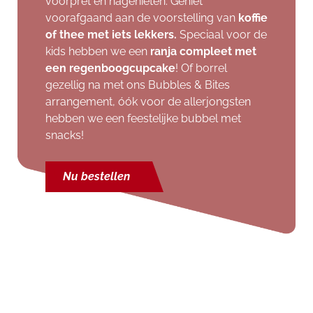
voorpret én nagenieten. Geniet
voorafgaand aan de voorstelling van
koffie
of thee met iets lekkers.
Speciaal voor de
kids hebben we een
ranja compleet
met
een regenboogcupcake
! Of borrel
gezellig na met ons Bubbles & Bites
arrangement, óók voor de allerjongsten
hebben we een feestelijke bubbel met
snacks!
Nu bestellen