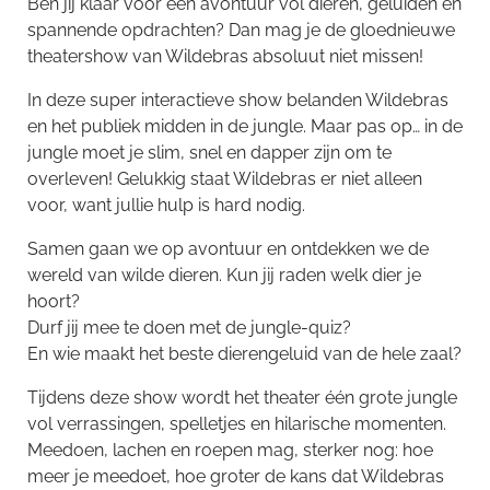
Ben jij klaar voor een avontuur vol dieren, geluiden en
spannende opdrachten? Dan mag je de gloednieuwe
theatershow van Wildebras absoluut niet missen!
In deze super interactieve show belanden Wildebras
en het publiek midden in de jungle. Maar pas op… in de
jungle moet je slim, snel en dapper zijn om te
overleven! Gelukkig staat Wildebras er niet alleen
voor, want jullie hulp is hard nodig.
Samen gaan we op avontuur en ontdekken we de
wereld van wilde dieren. Kun jij raden welk dier je
hoort?
Durf jij mee te doen met de jungle-quiz?
En wie maakt het beste dierengeluid van de hele zaal?
Tijdens deze show wordt het theater één grote jungle
vol verrassingen, spelletjes en hilarische momenten.
Meedoen, lachen en roepen mag, sterker nog: hoe
meer je meedoet, hoe groter de kans dat Wildebras