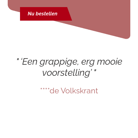
Nu bestellen
‘Een grappige, erg mooie
voorstelling’
****de Volkskrant