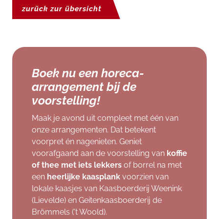
zurück zur übersicht
Boek nu een horeca-
arrangement bij de
voorstelling!
Maak je avond uit compleet met één van
onze arrangementen. Dat betekent
voorpret én nagenieten. Geniet
voorafgaand aan de voorstelling van
koffie
of thee met iets lekkers
of borrel na met
een
heerlijke kaasplank
voorzien van
lokale kaasjes van Kaasboerderij Weenink
(Lievelde) en Geitenkaasboerderij de
Brömmels ('t Woold).