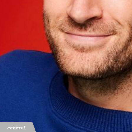
cabaret