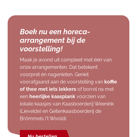
Boek nu een horeca-
arrangement bij de
voorstelling!
Maak je avond uit compleet met één van
onze arrangementen. Dat betekent
voorpret én nagenieten. Geniet
voorafgaand aan de voorstelling van
koffie
of thee met iets lekkers
of borrel na met
een
heerlijke kaasplank
voorzien van
lokale kaasjes van Kaasboerderij Weenink
(Lievelde) en Geitenkaasboerderij de
Brömmels ('t Woold).
Nu bestellen