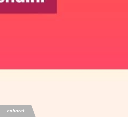
cabaret