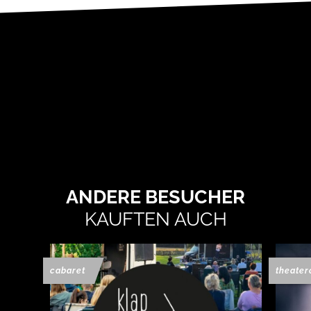
ANDERE BESUCHER
KAUFTEN AUCH
cabaret
theater