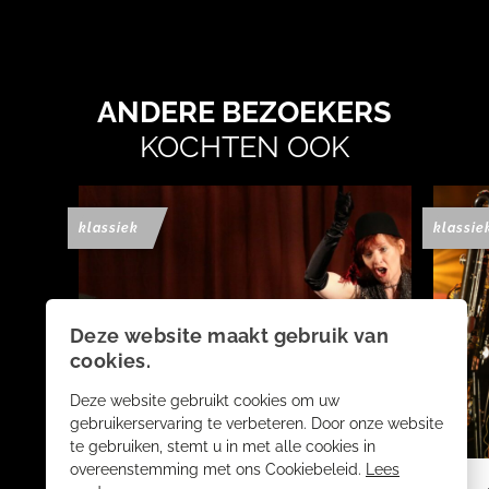
ANDERE BEZOEKERS
KOCHTEN OOK
klassiek
klassie
Deze website maakt gebruik van
cookies.
Deze website gebruikt cookies om uw
gebruikerservaring te verbeteren. Door onze website
te gebruiken, stemt u in met alle cookies in
overeenstemming met ons Cookiebeleid.
Lees