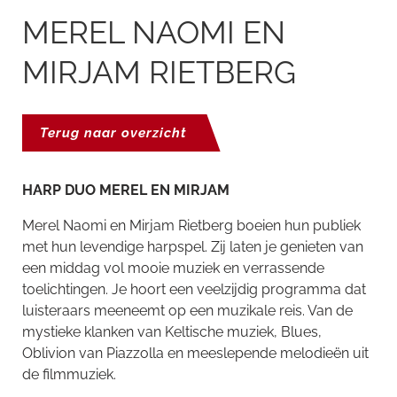
MEREL NAOMI EN
MIRJAM RIETBERG
Terug naar overzicht
HARP DUO MEREL EN MIRJAM
Merel Naomi en Mirjam Rietberg boeien hun publiek
met hun levendige harpspel. Zij laten je genieten van
een middag vol mooie muziek en verrassende
toelichtingen. Je hoort een veelzijdig programma dat
luisteraars meeneemt op een muzikale reis. Van de
mystieke klanken van Keltische muziek, Blues,
Oblivion van Piazzolla en meeslepende melodieën uit
de filmmuziek.