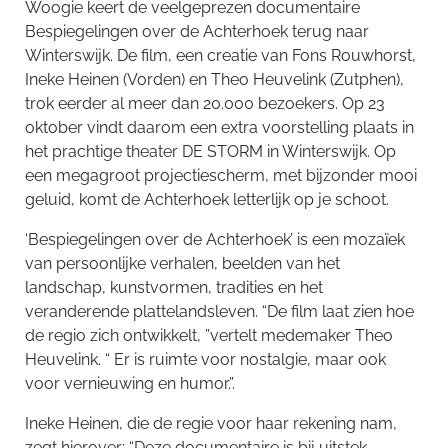
Woogie keert de veelgeprezen documentaire
Bespiegelingen over de Achterhoek terug naar
Winterswijk. De film, een creatie van Fons Rouwhorst,
Ineke Heinen (Vorden) en Theo Heuvelink (Zutphen),
trok eerder al meer dan 20.000 bezoekers. Op 23
oktober vindt daarom een extra voorstelling plaats in
het prachtige theater DE STORM in Winterswijk. Op
een megagroot projectiescherm, met bijzonder mooi
geluid, komt de Achterhoek letterlijk op je schoot.
‘Bespiegelingen over de Achterhoek’ is een mozaïek
van persoonlijke verhalen, beelden van het
landschap, kunstvormen, tradities en het
veranderende plattelandsleven. “De film laat zien hoe
de regio zich ontwikkelt, ”vertelt medemaker Theo
Heuvelink. “ Er is ruimte voor nostalgie, maar ook
voor vernieuwing en humor.”.
Ineke Heinen, die de regie voor haar rekening nam,
zegt hierover: “Deze documentaire is bij uitstek