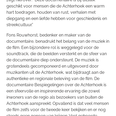
geschikt voor mensen die de Achterhoek een warm
hart toedragen, houden van rust, verhalen met
diepgang en een liefde hebben voor geschiedenis en
streekcultuur.”
Fons Rouwhorst, bedenker en maker van de
documentaire, benadrukt het belang van de muziek in
de film. Een bijzondere rol is weggelegd voor de
soundtrack, die de beelden versterkt en de sfeer van
de documentaire diep ondersteunt. De muziek is
grotendeels gecomponeerd en uitgevoerd door
muzikanten uit de Achterhoek, wat bijdraagt aan de
authentieke en regionale beleving van de film. De
documentaire Bespiegelingen over de Achterhoek is
een sfeervolle en inspirerende ervaring die zowel
inwoners van de regio als bezoekers van buiten de
Achterhoek aanspreekt. Opvallend is dat veel mensen
de film zelfs voor de tweede keer bekijken en er nog
steeds geen genoeg van krijgen. Veel gehoorde