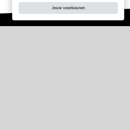
Jouw voorkeuren
ANDERE BEZOEKERS
KOCHTEN OOK