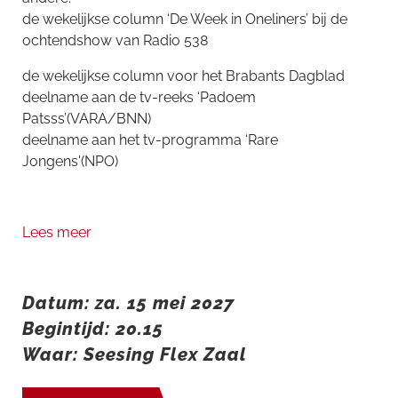
de wekelijkse column ‘De Week in Oneliners’ bij de
ochtendshow van Radio 538
de wekelijkse column voor het Brabants Dagblad
deelname aan de tv-reeks ‘Padoem
Patsss’(VARA/BNN)
deelname aan het tv-programma ‘Rare
Jongens'(NPO)
Lees meer
Datum: za. 15 mei 2027
Begintijd: 20.15
Waar: Seesing Flex Zaal