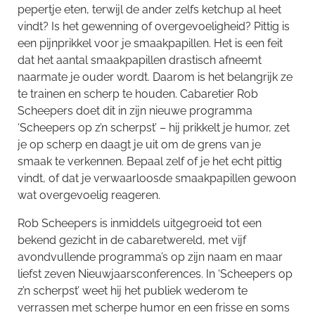
pepertje eten, terwijl de ander zelfs ketchup al heet
vindt? Is het gewenning of overgevoeligheid? Pittig is
een pijnprikkel voor je smaakpapillen. Het is een feit
dat het aantal smaakpapillen drastisch afneemt
naarmate je ouder wordt. Daarom is het belangrijk ze
te trainen en scherp te houden. Cabaretier Rob
Scheepers doet dit in zijn nieuwe programma
‘Scheepers op z’n scherpst’ – hij prikkelt je humor, zet
je op scherp en daagt je uit om de grens van je
smaak te verkennen. Bepaal zelf of je het echt pittig
vindt, of dat je verwaarloosde smaakpapillen gewoon
wat overgevoelig reageren.
Rob Scheepers is inmiddels uitgegroeid tot een
bekend gezicht in de cabaretwereld, met vijf
avondvullende programma’s op zijn naam en maar
liefst zeven Nieuwjaarsconferences. In ‘Scheepers op
z’n scherpst’ weet hij het publiek wederom te
verrassen met scherpe humor en een frisse en soms