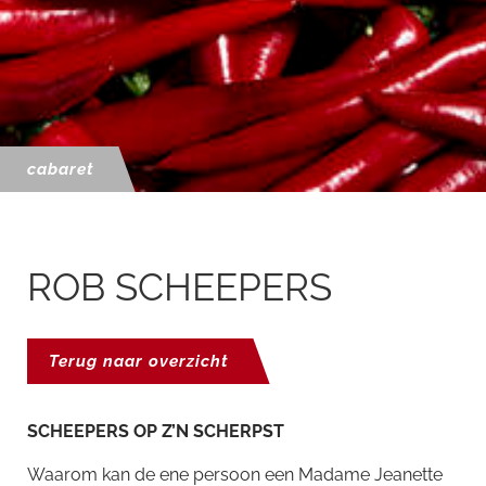
cabaret
ROB SCHEEPERS
Terug naar overzicht
SCHEEPERS OP Z’N SCHERPST
Waarom kan de ene persoon een Madame Jeanette