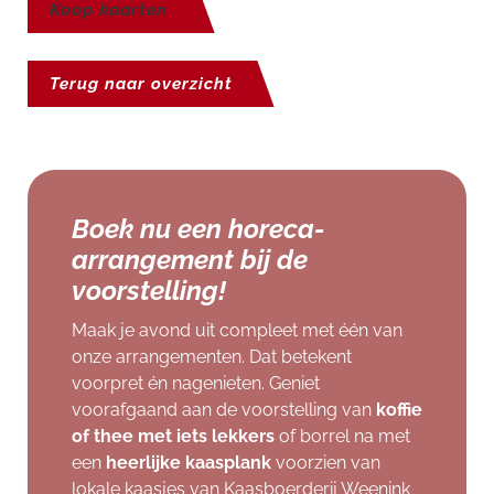
Koop kaarten
Terug naar overzicht
Boek nu een horeca-
arrangement bij de
voorstelling!
Maak je avond uit compleet met één van
onze arrangementen. Dat betekent
voorpret én nagenieten. Geniet
voorafgaand aan de voorstelling van
koffie
of thee met iets lekkers
of borrel na met
een
heerlijke kaasplank
voorzien van
lokale kaasjes van Kaasboerderij Weenink