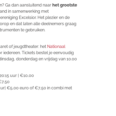
ven? Ga dan aansluitend naar
het grootste
and in samenwerking met
eniging Excelsior. Het plezier en de
orop en dat laten alle deelnemers graag
nstrumenten te gebruiken.
aret of jeugdtheater: het
Nationaal
r iedereen. Tickets bestel je eenvoudig
 dinsdag, donderdag en vrijdag van 10.00
 20:15 uur | €10,00
 €7,50
0 uur| €5,00 euro of €7,50 in combi met