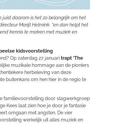
n juist daarom is het zo belangrijk om het
directeur Marijt Helmink. “en dan helpt het
kend kennis te maken met muziek en
peelse kidsvoorstelling
end? Op zaterdag 27 januari
trapt ‘The
elijke muzikale hommage aan de pioniers
uthentiekere herbeleving van deze
hte buitenkans om hen hier in de regio te
e familievoorstelling door slagwerkgroep
 Kees laat zien hoe je door je fantasie
leert omgaan met angsten. De vier
rstelling werkelijk uit alles muziek en