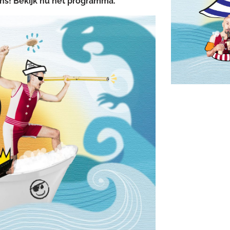
ns! Bekijk nu het programma.