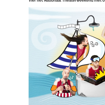
Vier het Nationaal Theaterweekend met o