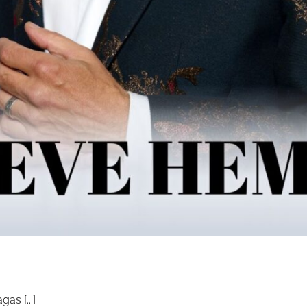
s [...]