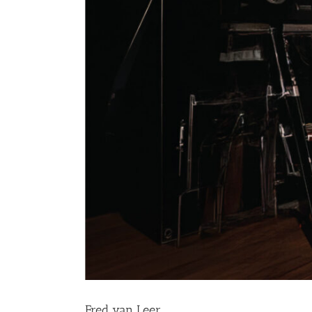
Fred van Leer