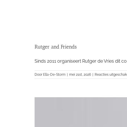
Rutger and Friends
Sinds 2011 organiseert Rutger de Vries dit conc
Door
Ella-De-Storm
|
mei 21st, 2026
|
Reacties uitgeschak