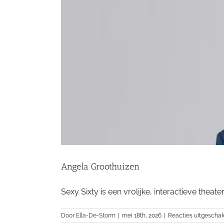
Angela Groothuizen
Sexy Sixty is een vrolijke, interactieve theate
Door
Ella-De-Storm
|
mei 18th, 2026
|
Reacties uitgescha