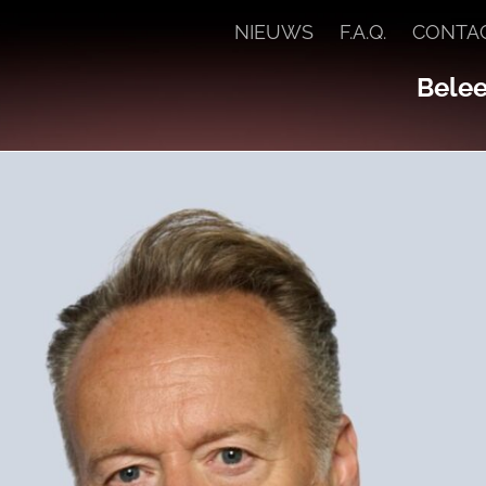
NIEUWS
F.A.Q.
CONTA
Beleef